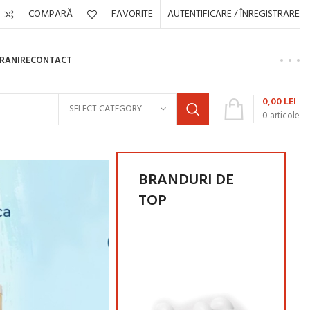
COMPARĂ
FAVORITE
AUTENTIFICARE / ÎNREGISTRARE
HRANIRE
CONTACT
0,00
LEI
SELECT CATEGORY
0
articole
BRANDURI DE
TOP
3