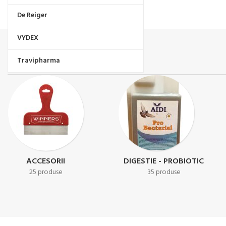
De Reiger
VYDEX
Travipharma
RECUPERARE - ENERGIZANTE
REPRODUCTIE
45 produse
23 produse