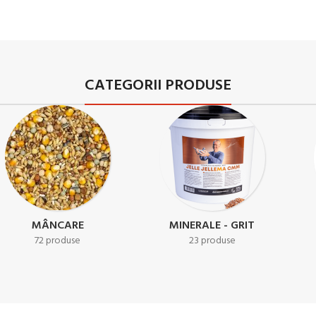
CATEGORII PRODUSE
RESPIRAȚIE
TRICOMONOZA
18 produse
8 produse