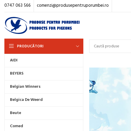
0747 063 566
comenzi@produsepentruporumbei.ro
PRODUCĂTORI
AIDI
BEYERS
Belgian Winners
Belgica De Weerd
Beute
Comed