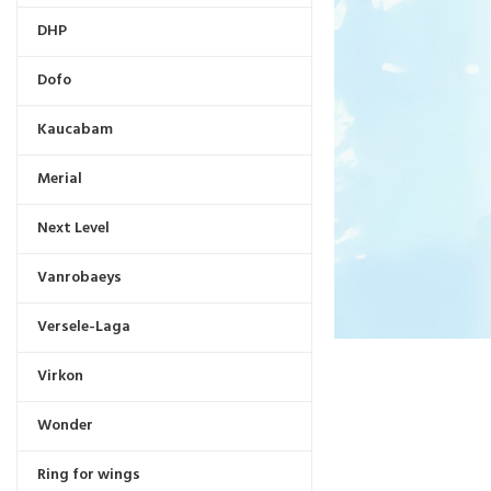
DHP
Dofo
Kaucabam
Merial
Next Level
Vanrobaeys
Versele-Laga
Virkon
Wonder
Ring for wings