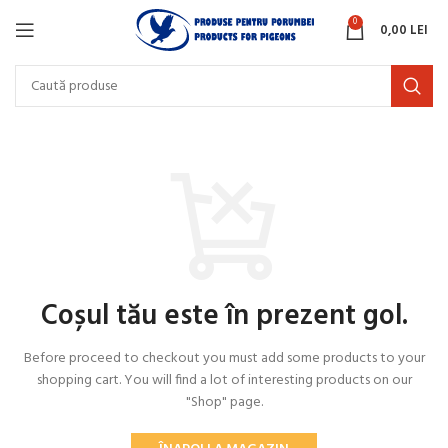
0
0,00
LEI
Coșul tău este în prezent gol.
Before proceed to checkout you must add some products to your
shopping cart.
You will find a lot of interesting products on our
"Shop" page.