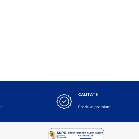
CALITATE
te
Produse premium