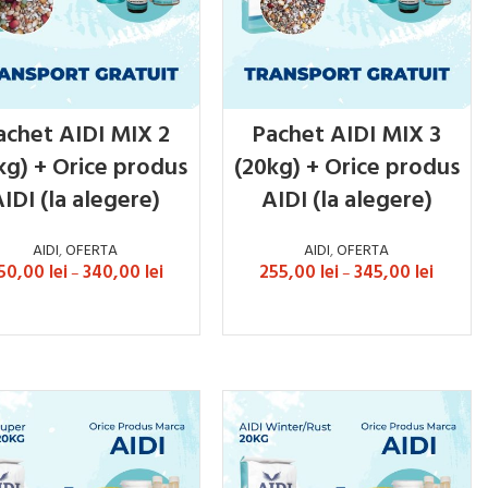
achet AIDI MIX 2
Pachet AIDI MIX 3
kg) + Orice produs
(20kg) + Orice produs
IDI (la alegere)
AIDI (la alegere)
AIDI
,
OFERTA
AIDI
,
OFERTA
50,00
lei
340,00
lei
255,00
lei
345,00
lei
–
–
SELECTEAZĂ OPȚIUNILE
SELECTEAZĂ OPȚIUNILE