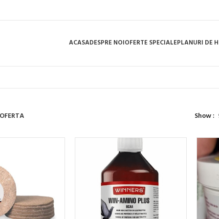
ACASA
DESPRE NOI
OFERTE SPECIALE
PLANURI DE 
OFERTA
Show