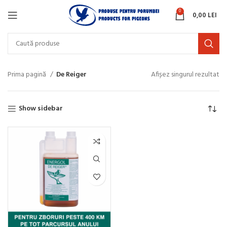
0
0,00
LEI
Prima pagină
De Reiger
Afișez singurul rezultat
Show sidebar