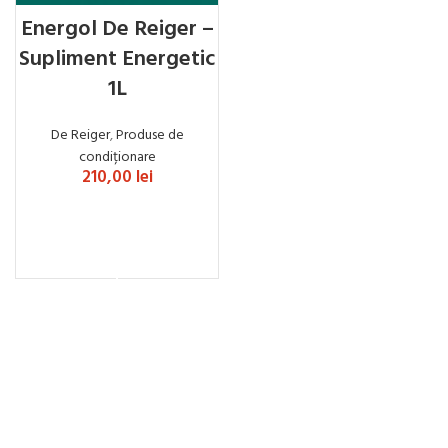
Energol De Reiger –
Supliment Energetic
1L
De Reiger
,
Produse de
condiționare
210,00
lei
ADAUGĂ ÎN COȘ