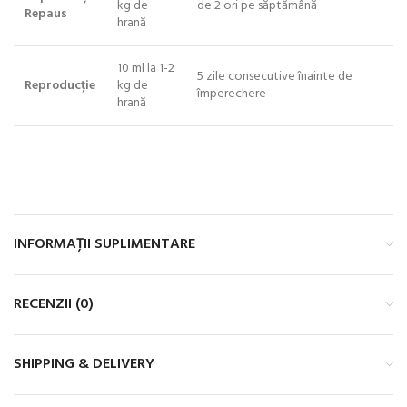
kg de
de 2 ori pe săptămână
Repaus
hrană
10 ml la 1-2
5 zile consecutive înainte de
Reproducție
kg de
împerechere
hrană
INFORMAȚII SUPLIMENTARE
RECENZII (0)
SHIPPING & DELIVERY