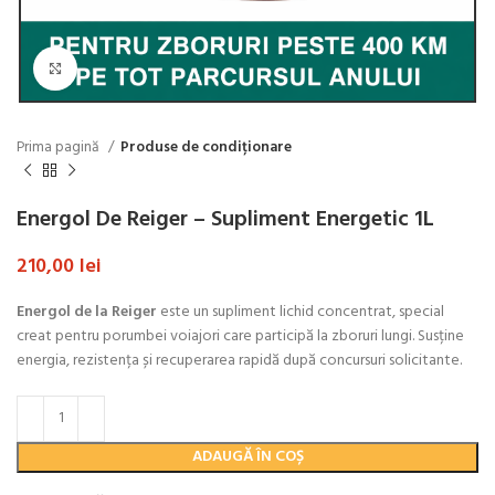
Click to enlarge
Prima pagină
Produse de condiționare
Energol De Reiger – Supliment Energetic 1L
210,00
lei
Energol de la
Reiger
este un supliment lichid concentrat, special
creat pentru porumbei voiajori care participă la zboruri lungi. Susține
energia, rezistența și recuperarea rapidă după concursuri solicitante.
ADAUGĂ ÎN COȘ