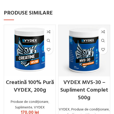
PRODUSE SIMILARE
Creatină 100% Pură
VYDEX MVS-30 –
VYDEX, 200g
Supliment Complet
500g
Produse de condiționare
,
Suplimente
,
VYDEX
VYDEX
,
Produse de condiționare
,
170,00
lei