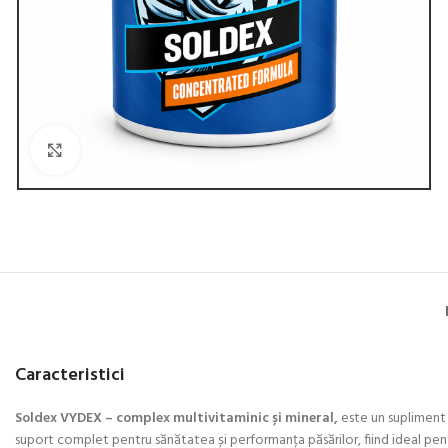
Click to enlarge
Caracteristici
Soldex VYDEX – complex multivitaminic și mineral,
este un supliment 
suport complet pentru sănătatea și performanța păsărilor, fiind ideal pen