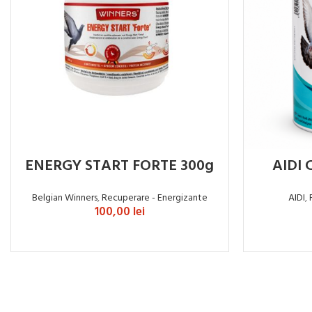
ENERGY START FORTE 300g
AIDI 
Belgian Winners
,
Recuperare - Energizante
AIDI
,
100,00
lei
ADAUGĂ ÎN COȘ