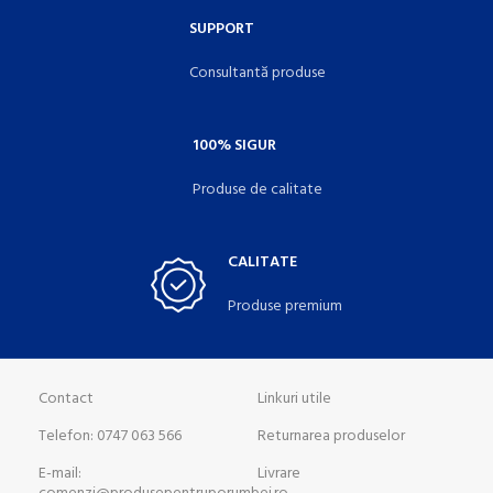
SUPPORT
Consultantă produse
100% SIGUR
Produse de calitate
CALITATE
Produse premium
Contact
Linkuri utile
Telefon: 0747 063 566
Returnarea produselor
E-mail:
Livrare