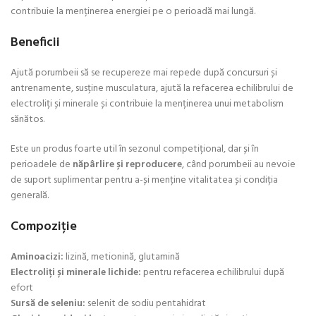
contribuie la menținerea energiei pe o perioadă mai lungă.
Beneficii
Ajută porumbeii să se recupereze mai repede după concursuri și
antrenamente, susține musculatura, ajută la refacerea echilibrului de
electroliți și minerale și contribuie la menținerea unui metabolism
sănătos.
Este un produs foarte util în sezonul competițional, dar și în
perioadele de
năpârlire și reproducere
, când porumbeii au nevoie
de suport suplimentar pentru a-și menține vitalitatea și condiția
generală.
Compoziție
Aminoacizi:
lizină, metionină, glutamină
Electroliți și minerale lichide:
pentru refacerea echilibrului după
efort
Sursă de seleniu:
selenit de sodiu pentahidrat