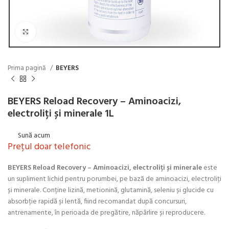
Click to enlarge
Prima pagină
BEYERS
BEYERS Reload Recovery – Aminoacizi,
electroliți și minerale 1L
Sună acum
Prețul doar telefonic
BEYERS Reload Recovery – Aminoacizi, electroliți și minerale
este
un supliment lichid pentru porumbei, pe bază de aminoacizi, electroliți
și minerale. Conține lizină, metionină, glutamină, seleniu și glucide cu
absorbție rapidă și lentă, fiind recomandat după concursuri,
antrenamente, în perioada de pregătire, năpârlire și reproducere.