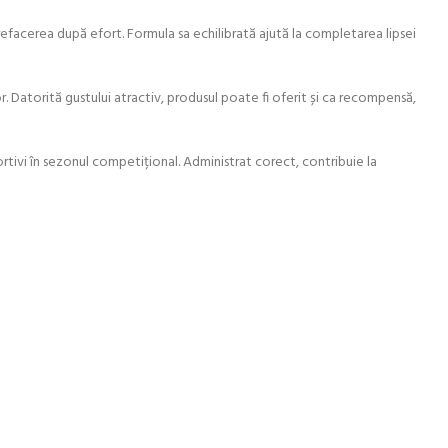
refacerea după efort. Formula sa echilibrată ajută la completarea lipsei
r. Datorită gustului atractiv, produsul poate fi oferit și ca recompensă,
tivi în sezonul competițional. Administrat corect, contribuie la