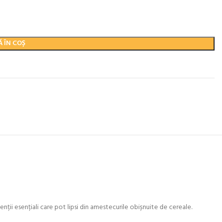
 ÎN COȘ
ii esențiali care pot lipsi din amestecurile obișnuite de cereale.