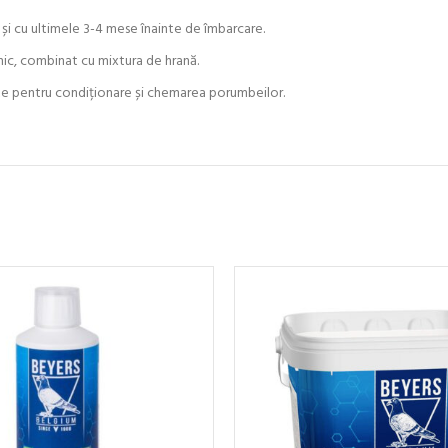
i cu ultimele 3-4 mese înainte de îmbarcare.
nic, combinat cu mixtura de hrană.
ate pentru condiționare și chemarea porumbeilor.