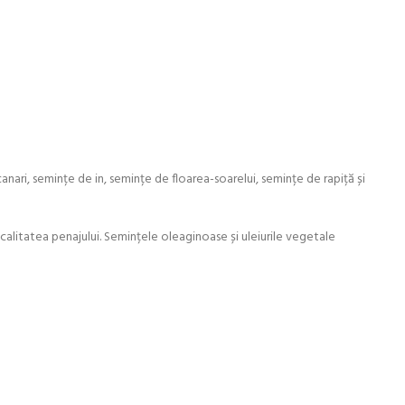
nari, semințe de in, semințe de floarea-soarelui, semințe de rapiță și
 calitatea penajului. Semințele oleaginoase și uleiurile vegetale