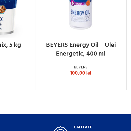
ix, 5 kg
BEYERS Energy Oil – Ulei
Energetic, 400 ml
BEYERS
100,00
lei
ADAUGĂ ÎN COȘ
CALITATE