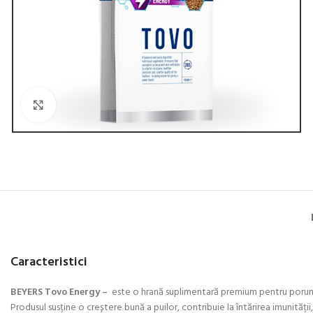
Click to enlarge
Caracteristici
BEYERS Tovo Energy –
este o hrană suplimentară premium pentru porumbe
Produsul susține o creștere bună a puilor, contribuie la întărirea imunități