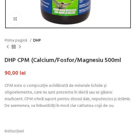
Click to enlarge
Prima pagină
DHP
DHP CPM (Calcium/Fosfor/Magnesiu 500ml
90,00
lei
CPM este o compoziție echilibrată de minerale lichide și
oligoelemente, care nu sunt prezente în dietă sau se găsesc
insuficient. CPM oferă suport pentru zborul slab, neputincios și strâmb.
De asemenea, va îmbunătăți în mod clar calitatea cojii de ou.
Instrucțiuni