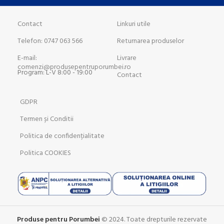
Contact
Linkuri utile
Telefon: 0747 063 566
Returnarea produselor
E-mail:
Livrare
comenzi@produsepentruporumbei.ro
Program: L-V 8:00 - 19:00
Contact
GDPR
Termen și Conditii
Politica de confidențialitate
Politica COOKIES
Produse pentru Porumbei
© 2024. Toate drepturile rezervate