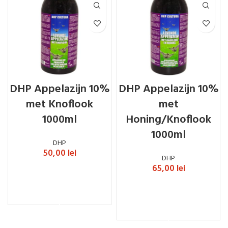
DHP Appelazijn 10%
DHP Appelazijn 10%
met Knoflook
met
1000ml
Honing/Knoflook
1000ml
DHP
50,00
lei
DHP
65,00
lei
ADAUGĂ ÎN COȘ
ADAUGĂ ÎN COȘ