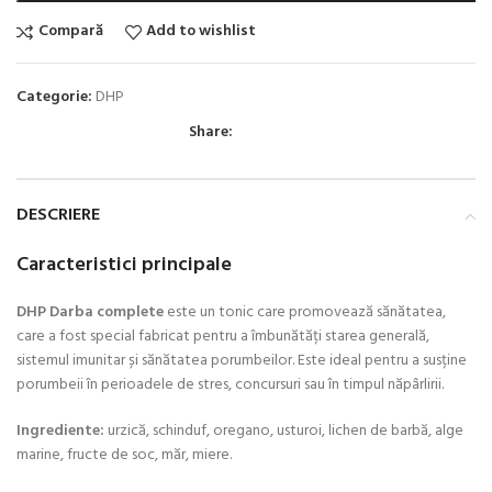
Compară
Add to wishlist
Categorie:
DHP
Share:
DESCRIERE
Caracteristici principale
DHP
Darba complete
este un tonic care promovează sănătatea,
care a fost special fabricat pentru a îmbunătăți starea generală,
sistemul imunitar și sănătatea porumbeilor.
Este ideal pentru a susține
porumbeii în perioadele de stres, concursuri sau în timpul năpârlirii.
Ingrediente:
urzică, schinduf, oregano, usturoi, lichen de barbă, alge
marine, fructe de soc, măr, miere.