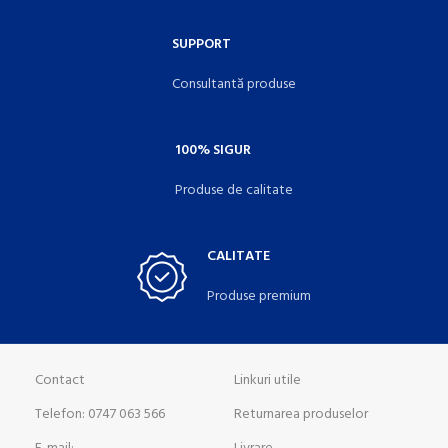
SUPPORT
Consultantă produse
100% SIGUR
Produse de calitate
CALITATE
Produse premium
Contact
Linkuri utile
Telefon: 0747 063 566
Returnarea produselor