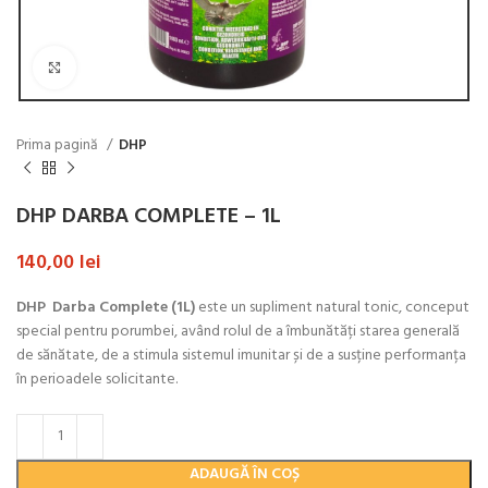
Click to enlarge
Prima pagină
DHP
DHP DARBA COMPLETE – 1L
140,00
lei
DHP Darba Complete (1L)
este un supliment natural tonic, conceput
special pentru porumbei, având rolul de a îmbunătăți starea generală
de sănătate, de a stimula sistemul imunitar și de a susține performanța
în perioadele solicitante.
ADAUGĂ ÎN COȘ