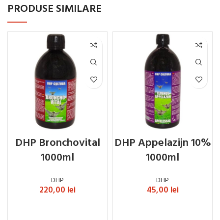
PRODUSE SIMILARE
DHP Bronchovital
DHP Appelazijn 10%
1000ml
1000ml
DHP
DHP
220,00
lei
45,00
lei
ADAUGĂ ÎN COȘ
ADAUGĂ ÎN COȘ