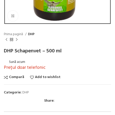
Click to enlarge
Prima pagină
DHP
DHP Schapenvet – 500 ml
Sună acum
Prețul doar telefonic
Compară
Add to wishlist
Categorie:
DHP
Share: