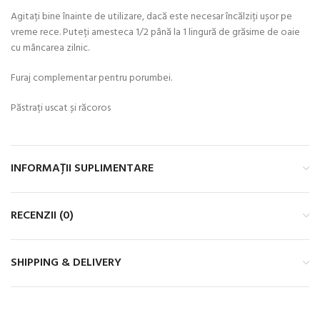
Agitați bine înainte de utilizare, dacă este necesar încălziți ușor pe
vreme rece. Puteți amesteca 1/2 până la 1 lingură de grăsime de oaie
cu mâncarea zilnic.
Furaj complementar pentru porumbei.
Păstrați uscat și răcoros
INFORMAȚII SUPLIMENTARE
RECENZII (0)
SHIPPING & DELIVERY