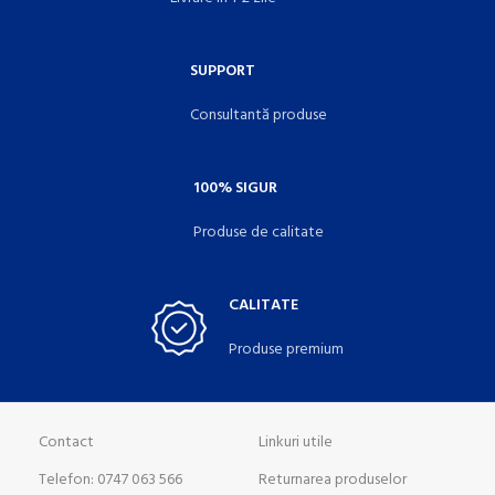
SUPPORT
Consultantă produse
100% SIGUR
Produse de calitate
CALITATE
Produse premium
Contact
Linkuri utile
Telefon: 0747 063 566
Returnarea produselor