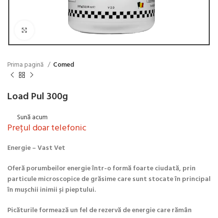
Click to enlarge
Prima pagină
Comed
Load Pul 300g
Sună acum
Prețul doar telefonic
Energie – Vast Vet
Oferă porumbeilor energie într-o formă foarte ciudată, prin
particule microscopice de grăsime care sunt stocate în principal
în mușchii inimii și pieptului.
Picăturile formează un fel de rezervă de energie care rămân