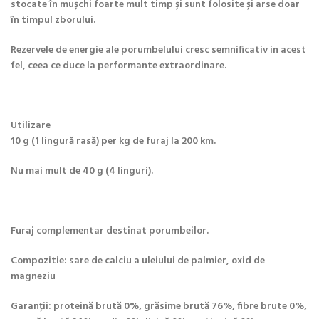
stocate în mușchi foarte mult timp și sunt folosite și arse doar
în timpul zborului.
Rezervele de energie ale porumbelului cresc semnificativ in acest
fel, ceea ce duce la performante extraordinare.
Utilizare
10 g (1 lingură rasă) per kg de furaj la 200 km.
Nu mai mult de 40 g (4 linguri).
Furaj complementar destinat porumbeilor.
Compozitie: sare de calciu a uleiului de palmier, oxid de
magneziu
Garanții: proteină brută 0%, grăsime brută 76%, fibre brute 0%,