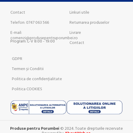
Contact
Linkuri utile
Telefon: 0747 063 566
Returnarea produselor
E-mail:
Livrare
comenzi@produsepentruporumbei.ro
Program: L-V 8:00 - 19:00
Contact
GDPR
Termen și Conditii
Politica de confidențialitate
Politica COOKIES
Produse pentru Porumbei
© 2024. Toate drepturile rezervate