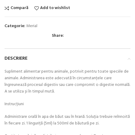
Compară
Add to wishlist
Categorie:
Merial
Share:
DESCRIERE
Supliment alimentar pentru animale, potrivit pentru toate speciile de
animale. Administrarea este adecvată în circumstanțele care
îngreunează procesul digestiv sau care compromit o digestie normală.
A se utiliza și în timpul mută.
Instrucțiuni
Administrare orală în apa de băut sau în hrană. Soluția trebuie reînnoită
în fiecare zi. 1 linguriță (5ml) la 500ml de băutură pe zi.