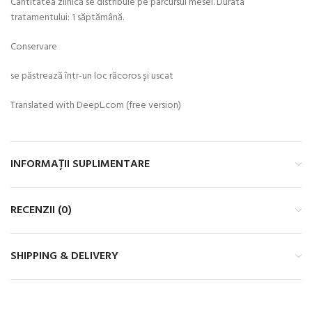
Cantitatea zilnică se distribuie pe parcursul mesei. Durata
tratamentului: 1 săptămână.
Conservare
se păstrează într-un loc răcoros și uscat
Translated with DeepL.com (free version)
INFORMAȚII SUPLIMENTARE
RECENZII (0)
SHIPPING & DELIVERY