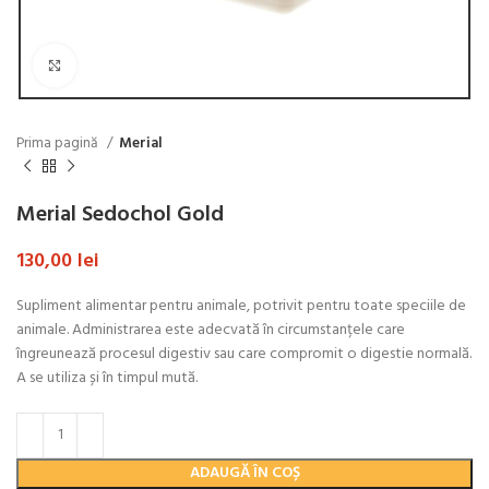
Click to enlarge
Prima pagină
Merial
Merial Sedochol Gold
130,00
lei
Supliment alimentar pentru animale, potrivit pentru toate speciile de
animale. Administrarea este adecvată în circumstanțele care
îngreunează procesul digestiv sau care compromit o digestie normală.
A se utiliza și în timpul mută.
ADAUGĂ ÎN COȘ