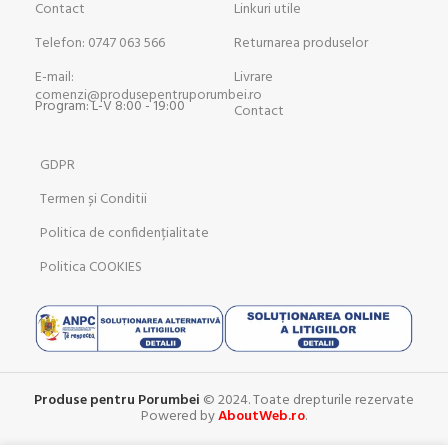
Contact
Linkuri utile
Telefon: 0747 063 566
Returnarea produselor
E-mail:
Livrare
comenzi@produsepentruporumbei.ro
Program: L-V 8:00 - 19:00
Contact
GDPR
Termen și Conditii
Politica de confidențialitate
Politica COOKIES
Produse pentru Porumbei
© 2024. Toate drepturile rezervate
Powered by
AboutWeb.ro
.