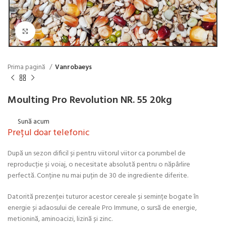
Click to enlarge
Prima pagină
Vanrobaeys
Moulting Pro Revolution NR. 55 20kg
Sună acum
Prețul doar telefonic
După un sezon dificil și pentru viitorul viitor ca porumbel de
reproducție și voiaj, o necesitate absolută pentru o năpârlire
perfectă. Conține nu mai puțin de 30 de ingrediente diferite.
Datorită prezenței tuturor acestor cereale și semințe bogate în
energie și adaosului de cereale Pro Immune, o sursă de energie,
metionină, aminoacizi, lizină și zinc.