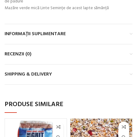
de pădure
Mazăre verde mică Linte Semințe de acest lapte sămânță
INFORMAȚII SUPLIMENTARE
RECENZII (0)
SHIPPING & DELIVERY
PRODUSE SIMILARE