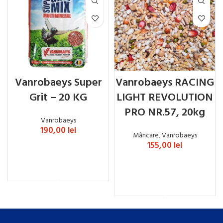
Vanrobaeys Super
Vanrobaeys RACING
Grit – 20 KG
LIGHT REVOLUTION
PRO NR.57, 20kg
Vanrobaeys
190,00
lei
Mâncare
,
Vanrobaeys
155,00
lei
ADAUGĂ ÎN COȘ
ADAUGĂ ÎN COȘ