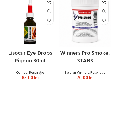
Lisocur Eye Drops
Winners Pro Smoke,
Pigeon 30ml
3TABS
Comed
,
Respirație
Belgian Winners
,
Respirație
85,00
lei
70,00
lei
ADAUGĂ ÎN COȘ
ADAUGĂ ÎN COȘ