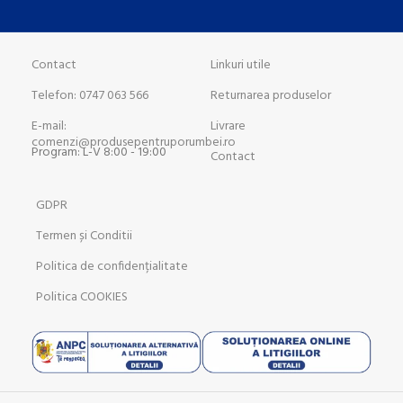
Contact
Linkuri utile
Telefon: 0747 063 566
Returnarea produselor
E-mail:
Livrare
comenzi@produsepentruporumbei.ro
Program: L-V 8:00 - 19:00
Contact
GDPR
Termen și Conditii
Politica de confidențialitate
Politica COOKIES