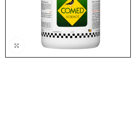
Click to enlarge