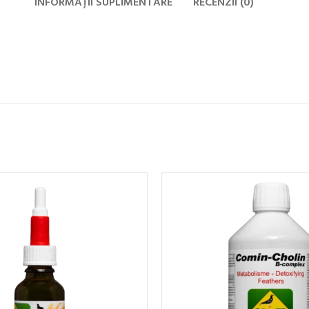
INFORMAȚII SUPLIMENTARE
RECENZII (0)