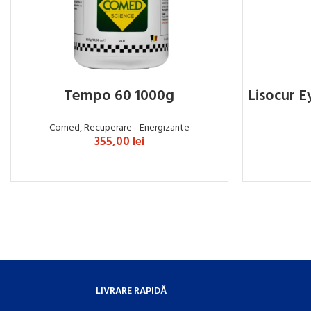
Tempo 60 1000g
Lisocur 
Comed
,
Recuperare - Energizante
355,00
lei
ADAUGĂ ÎN COȘ
LIVRARE RAPIDĂ