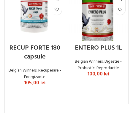
RECUP FORTE 180
ENTERO PLUS 1L
capsule
Belgian Winners
,
Digestie -
Probiotic
,
Reproductie
Belgian Winners
,
Recuperare -
100,00
lei
Energizante
105,00
lei
ADAUGĂ ÎN COȘ
ADAUGĂ ÎN COȘ