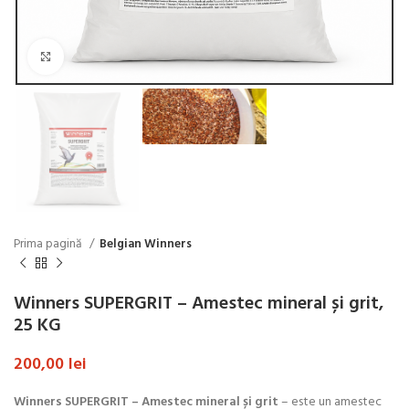
Click to enlarge
Prima pagină
Belgian Winners
Winners SUPERGRIT – Amestec mineral și grit,
25 KG
200,00
lei
Winners SUPERGRIT – Amestec mineral și grit
– este un amestec