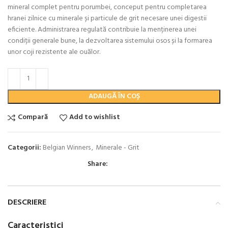
mineral complet pentru porumbei, conceput pentru completarea
hranei zilnice cu minerale și particule de grit necesare unei digestii
eficiente. Administrarea regulată contribuie la menținerea unei
condiții generale bune, la dezvoltarea sistemului osos și la formarea
unor coji rezistente ale ouălor.
ADAUGĂ ÎN COȘ
Compară
Add to wishlist
Categorii:
Belgian Winners
,
Minerale - Grit
Share:
DESCRIERE
Caracteristici