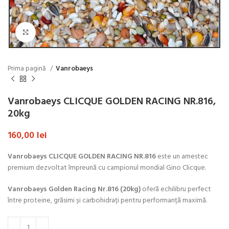
Click to enlarge
Prima pagină
Vanrobaeys
Vanrobaeys CLICQUE GOLDEN RACING NR.816,
20kg
160,00
lei
Vanrobaeys CLICQUE GOLDEN RACING NR.816
este un amestec
premium dezvoltat împreună cu campionul mondial Gino Clicque.
Vanrobaeys Golden Racing Nr.816 (20kg)
oferă echilibru perfect
între proteine, grăsimi și carbohidrați pentru performanță maximă.