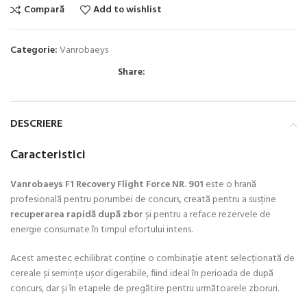
Compară
Add to wishlist
Categorie:
Vanrobaeys
Share:
DESCRIERE
Caracteristici
Vanrobaeys F1 Recovery Flight Force NR. 901
este o hrană
profesională pentru porumbei de concurs, creată pentru a susține
recuperarea rapidă după zbor
și pentru a reface rezervele de
energie consumate în timpul efortului intens.
Acest amestec echilibrat conține o combinație atent selecționată de
cereale și semințe ușor digerabile, fiind ideal în perioada de după
concurs, dar și în etapele de pregătire pentru următoarele zboruri.