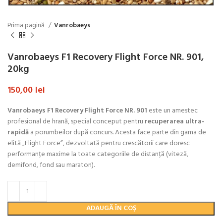
Prima pagină
Vanrobaeys
Vanrobaeys F1 Recovery Flight Force NR. 901,
20kg
150,00
lei
Vanrobaeys F1 Recovery Flight Force NR. 901
este un amestec
profesional de hrană, special conceput pentru
recuperarea ultra-
rapidă
a porumbeilor după concurs. Acesta face parte din gama de
elită „Flight Force”, dezvoltată pentru crescătorii care doresc
performanțe maxime la toate categoriile de distanță (viteză,
demifond, fond sau maraton).
ADAUGĂ ÎN COȘ