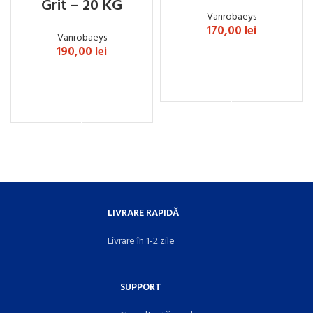
Grit – 20 KG
Vanrobaeys
170,00
lei
Vanrobaeys
190,00
lei
ADAUGĂ ÎN COȘ
ADAUGĂ ÎN COȘ
LIVRARE RAPIDĂ
Livrare în 1-2 zile
SUPPORT