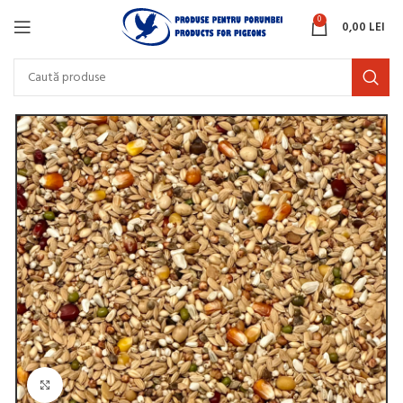
0
0,00
LEI
Click to enlarge