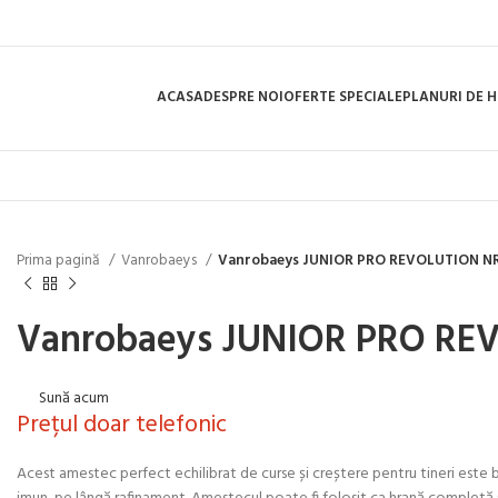
ACASA
DESPRE NOI
OFERTE SPECIALE
PLANURI DE 
Prima pagină
Vanrobaeys
Vanrobaeys JUNIOR PRO REVOLUTION NR
Vanrobaeys JUNIOR PRO RE
Sună acum
Prețul doar telefonic
Acest amestec perfect echilibrat de curse și creștere pentru tineri este bo