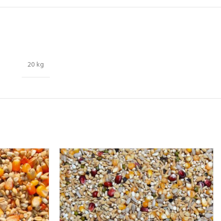
20 kg