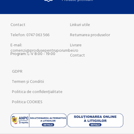
Contact
Linkuri utile
Telefon: 0747 063 566
Returnarea produselor
E-mail:
Livrare
comenzi@produsepentruporumbei.ro
Program: L-V 8:00 - 19:00
Contact
GDPR
Termen și Conditii
Politica de confidențialitate
Politica COOKIES