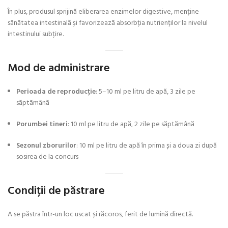
În plus, produsul sprijină eliberarea enzimelor digestive, menține
sănătatea intestinală și favorizează absorbția nutrienților la nivelul
intestinului subțire.
Mod de administrare
Perioada de reproducție
: 5–10 ml pe litru de apă, 3 zile pe
săptămână
Porumbei tineri
: 10 ml pe litru de apă, 2 zile pe săptămână
Sezonul zborurilor
: 10 ml pe litru de apă în prima și a doua zi după
sosirea de la concurs
Condiții de păstrare
A se păstra într-un loc uscat și răcoros, ferit de lumină directă.