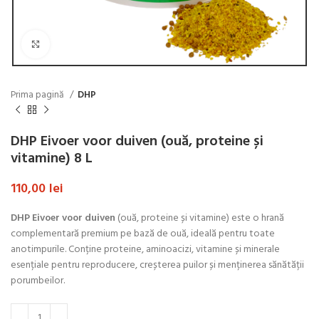
Click to enlarge
Prima pagină
DHP
DHP Eivoer voor duiven (ouă, proteine și
vitamine) 8 L
110,00
lei
DHP Eivoer voor duiven
(ouă, proteine și vitamine) este o hrană
complementară premium pe bază de ouă, ideală pentru toate
anotimpurile. Conține proteine, aminoacizi, vitamine și minerale
esențiale pentru reproducere, creșterea puilor și menținerea sănătății
porumbeilor.