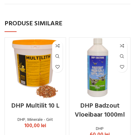
PRODUSE SIMILARE
DHP Multilit 10 L
DHP Badzout
Vloeibaar 1000ml
DHP
,
Minerale - Grit
100,00
lei
DHP
60,00
lei