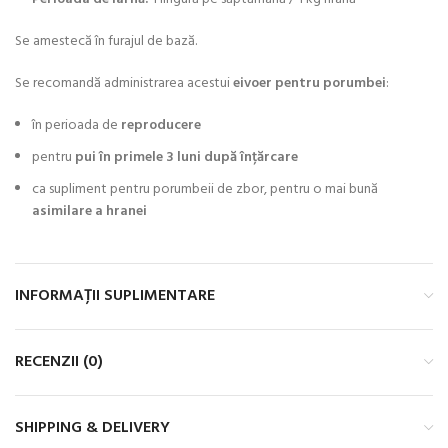
Se amestecă în furajul de bază.
Se recomandă administrarea acestui
eivoer pentru porumbei
:
în perioada de
reproducere
pentru
pui în primele 3 luni după înțărcare
ca supliment pentru porumbeii de zbor, pentru o mai bună
asimilare a hranei
INFORMAȚII SUPLIMENTARE
RECENZII (0)
SHIPPING & DELIVERY