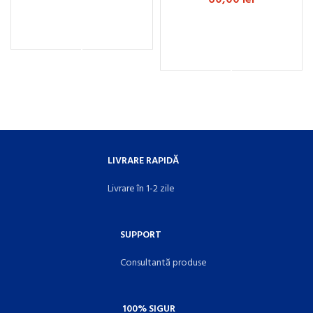
ADAUGĂ ÎN COȘ
ADAUGĂ ÎN COȘ
LIVRARE RAPIDĂ
Livrare în 1-2 zile
SUPPORT
Consultantă produse
100% SIGUR