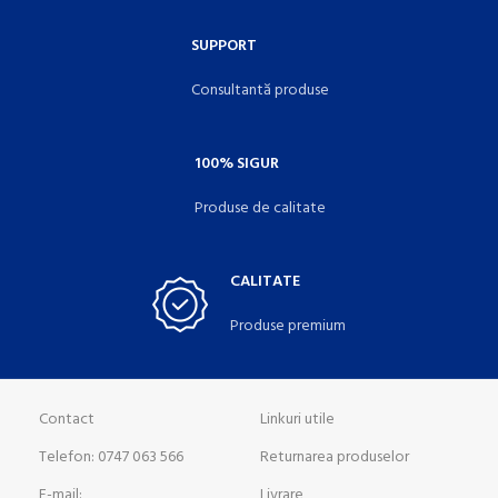
SUPPORT
Consultantă produse
100% SIGUR
Produse de calitate
CALITATE
Produse premium
Contact
Linkuri utile
Telefon: 0747 063 566
Returnarea produselor
E-mail:
Livrare