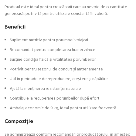
Produsul este ideal pentru crescătorii care au nevoie de o cantitate
generoasă, potrivită pentru utilizare constantă în volieră.
Beneficii
Supliment nutritiv pentru porumbei voiajori
Recomandat pentru completarea hranei zilnice
Susține condiția fizică și vitalitatea porumbeilor
Potrivit pentru sezonul de concurs și antrenamente
Util în perioadele de reproducere, creștere și năpârlire
Ajută la menținerea rezistenței naturale
Contribuie la recuperarea porumbeilor după efort
Ambalaj economic de 9 kg, ideal pentru utilizare frecventă
Compoziție
Se administrează conform recomandărilor producătorului, în amestec