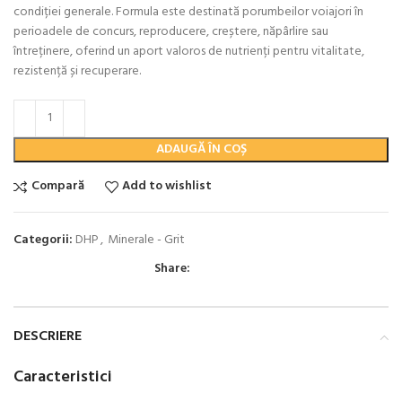
condiției generale. Formula este destinată porumbeilor voiajori în
perioadele de concurs, reproducere, creștere, năpârlire sau
întreținere, oferind un aport valoros de nutrienți pentru vitalitate,
rezistență și recuperare.
ADAUGĂ ÎN COȘ
Compară
Add to wishlist
Categorii:
DHP
,
Minerale - Grit
Share:
DESCRIERE
Caracteristici