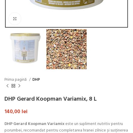
Click to enlarge
Prima pagină
DHP
DHP Gerard Koopman Variamix, 8 L
140,00
lei
DHP Gerard Koopman Variamix
este un supliment nutritiv pentru
porumbei, recomandat pentru completarea hranei zilnice și susținerea