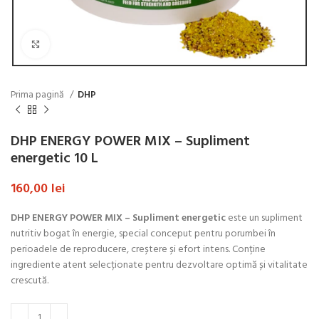
Click to enlarge
Prima pagină
DHP
DHP ENERGY POWER MIX – Supliment
energetic 10 L
160,00
lei
DHP ENERGY POWER MIX – Supliment energetic
este un supliment
nutritiv bogat în energie, special conceput pentru porumbei în
perioadele de reproducere, creștere și efort intens. Conține
ingrediente atent selecționate pentru dezvoltare optimă și vitalitate
crescută.