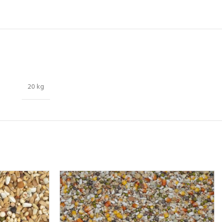
20 kg