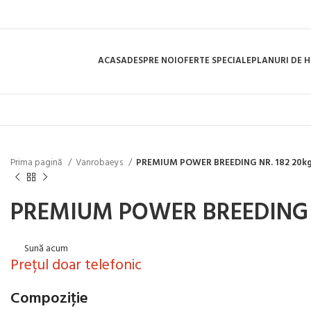
ACASA
DESPRE NOI
OFERTE SPECIALE
PLANURI DE 
Prima pagină
Vanrobaeys
PREMIUM POWER BREEDING NR. 182 20k
PREMIUM POWER BREEDING N
Sună acum
Prețul doar telefonic
Compoziţie