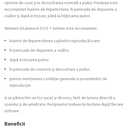
optime de ouat și la dezvoltarea normală a puilor. Produsul este
recomandat înainte de împerechere, în perioada de depunere a
ouălor și după eclozare, până la înțărcarea puilor.
Winners Vitamina A-D3-E + Seleniu este recomandat:
înainte de împerecherea cuplurilor reproducătoare;
în perioada de depunere a ouălor;
după eclozarea puilor;
în perioada de creștere și dezvoltare a puilor;
pentru menținerea condiției generale a porumbeilor de
reproducție.
A se păstra într-un loc uscat și răcoros, ferit de lumina directă a
soarelui și de umiditate. Recipientul trebuie închis bine după fiecare
utilizare.
Beneficii