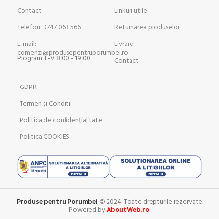
Contact
Linkuri utile
Telefon: 0747 063 566
Returnarea produselor
E-mail:
Livrare
comenzi@produsepentruporumbei.ro
Program: L-V 8:00 - 19:00
Contact
GDPR
Termen și Conditii
Politica de confidențialitate
Politica COOKIES
Produse pentru Porumbei
© 2024. Toate drepturile rezervate
Powered by
AboutWeb.ro
.