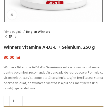
Click to enlarge
Prima pagină
Belgian Winners
Winners Vitamine A-D3-E + Selenium, 250 g
80,00
lei
Winners Vitamine A-D3-E + Selenium
– este un complex vitaminic
pentru porumbei, recomandat în perioada de reproducere. Formula cu
vitaminele A, D3 și E, completată cu seleniu, susține fertilitatea, starea
optimă de ouat, dezvoltarea sănătoasă a puilor și menținerea unei
condiții generale bune.