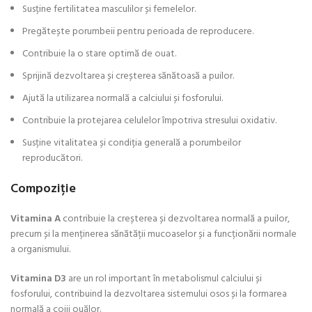
Susține fertilitatea masculilor și femelelor.
Pregătește porumbeii pentru perioada de reproducere.
Contribuie la o stare optimă de ouat.
Sprijină dezvoltarea și creșterea sănătoasă a puilor.
Ajută la utilizarea normală a calciului și fosforului.
Contribuie la protejarea celulelor împotriva stresului oxidativ.
Susține vitalitatea și condiția generală a porumbeilor
reproducători.
Compoziție
Vitamina A
contribuie la creșterea și dezvoltarea normală a puilor,
precum și la menținerea sănătății mucoaselor și a funcționării normale
a organismului.
Vitamina D3
are un rol important în metabolismul calciului și
fosforului, contribuind la dezvoltarea sistemului osos și la formarea
normală a cojii ouălor.