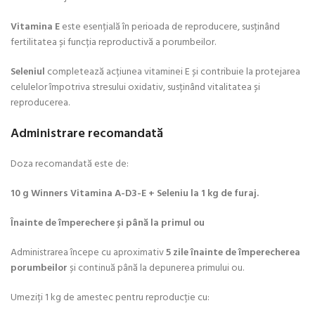
Vitamina E
este esențială în perioada de reproducere, susținând
fertilitatea și funcția reproductivă a porumbeilor.
Seleniul
completează acțiunea vitaminei E și contribuie la protejarea
celulelor împotriva stresului oxidativ, susținând vitalitatea și
reproducerea.
Administrare recomandată
Doza recomandată este de:
10 g Winners Vitamina A-D3-E + Seleniu la 1 kg de furaj.
Înainte de împerechere și până la primul ou
Administrarea începe cu aproximativ
5 zile înainte de împerecherea
porumbeilor
și continuă până la depunerea primului ou.
Umeziți 1 kg de amestec pentru reproducție cu: