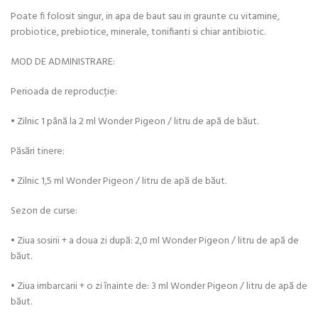
Poate fi folosit singur, in apa de baut sau in graunte cu vitamine,
probiotice, prebiotice, minerale, tonifianti si chiar antibiotic.
MOD DE ADMINISTRARE:
Perioada de reproducție:
• Zilnic 1 până la 2 ml Wonder Pigeon / litru de apă de băut.
Păsări tinere:
• Zilnic 1,5 ml Wonder Pigeon / litru de apă de băut.
Sezon de curse:
• Ziua sosirii + a doua zi după: 2,0 ml Wonder Pigeon / litru de apă de
băut.
• Ziua imbarcarii + o zi înainte de: 3 ml Wonder Pigeon / litru de apă de
băut.