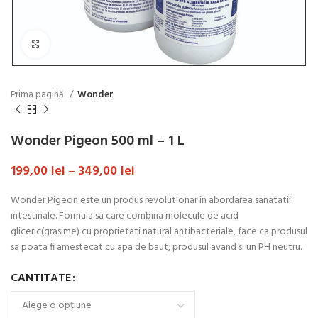
Click to enlarge
Prima pagină
Wonder
Wonder Pigeon 500 ml – 1 L
199,00
lei
–
349,00
lei
Wonder Pigeon este un produs revolutionar in abordarea sanatatii
intestinale. Formula sa care combina molecule de acid
gliceric(grasime) cu proprietati natural antibacteriale, face ca produsul
sa poata fi amestecat cu apa de baut, produsul avand si un PH neutru.
CANTITATE