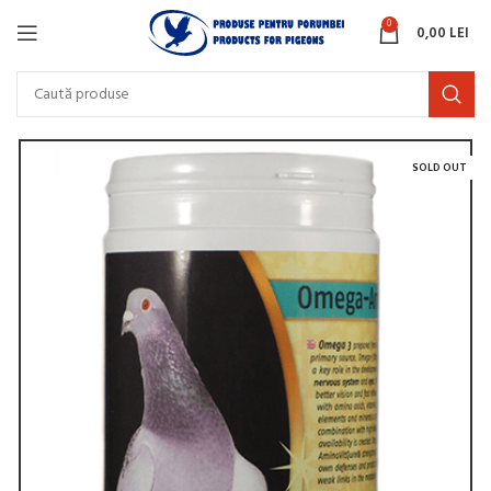
0
0,00
LEI
SOLD OUT