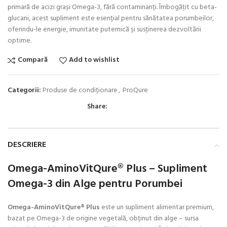
primară de acizi grași Omega-3, fără contaminanți. Îmbogățit cu beta-
glucani, acest supliment este esențial pentru sănătatea porumbeilor,
oferindu-le energie, imunitate puternică și susținerea dezvoltării
optime.
Compară
Add to wishlist
Categorii:
Produse de condiționare
,
ProQure
Share:
DESCRIERE
Omega-AminoVitQure® Plus – Supliment
Omega-3 din Alge pentru Porumbei
Omega-AminoVitQure® Plus
este un supliment alimentar premium,
bazat pe Omega-3 de origine vegetală, obținut din alge – sursa