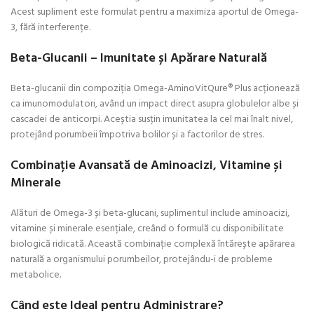
Acest supliment este formulat pentru a maximiza aportul de Omega-
3, fără interferențe.
Beta-Glucanii – Imunitate și Apărare Naturală
Beta-glucanii din compoziția Omega-AminoVitQure® Plus acționează
ca imunomodulatori, având un impact direct asupra globulelor albe și
cascadei de anticorpi. Aceștia susțin imunitatea la cel mai înalt nivel,
protejând porumbeii împotriva bolilor și a factorilor de stres.
Combinație Avansată de Aminoacizi, Vitamine și
Minerale
Alături de Omega-3 și beta-glucani, suplimentul include aminoacizi,
vitamine și minerale esențiale, creând o formulă cu disponibilitate
biologică ridicată. Această combinație complexă întărește apărarea
naturală a organismului porumbeilor, protejându-i de probleme
metabolice.
Când este Ideal pentru Administrare?