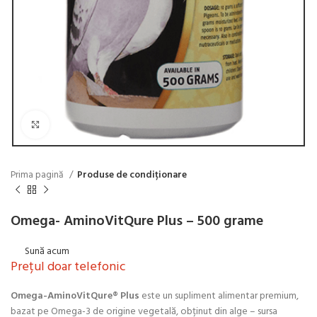
Click to enlarge
Prima pagină
Produse de condiționare
Omega- AminoVitQure Plus – 500 grame
Sună acum
Prețul doar telefonic
Omega-AminoVitQure® Plus
este un supliment alimentar premium,
bazat pe Omega-3 de origine vegetală, obținut din alge – sursa