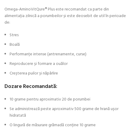
Omega-AminoVitQure® Plus este recomandat ca parte din
alimentația zilnică a porumbeilor și este deosebit de util în perioade
de:
Stres
Boală
Performanțe intense (antrenamente, curse)
Reproducere și formare a ouălor
Creșterea puilor și năpârlire
Dozare Recomandată:
10 grame pentru aproximativ 20 de porumbei
Se administrează peste aproximativ 500 grame de hrană ușor
hidratată
O lingură de măsurare grămadă conține 10 grame